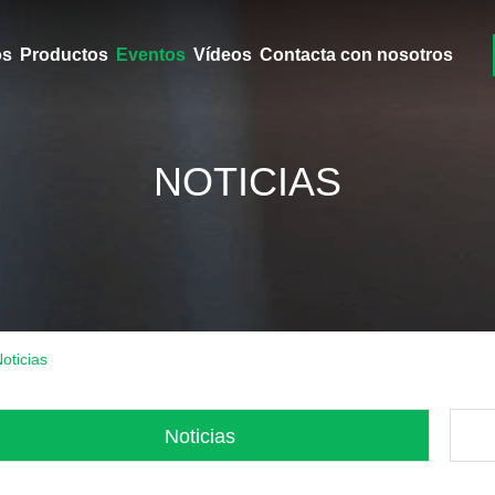
ros
Productos
Eventos
Vídeos
Contacta con nosotros
NOTICIAS
oticias
Noticias