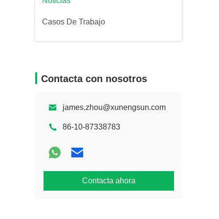
Noticias
Casos De Trabajo
Contacta con nosotros
james.zhou@xunengsun.com
86-10-87338783
Contacta ahora