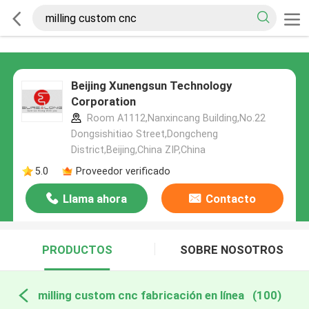
Beijing Xunengsun Technology
Corporation
Room A1112,Nanxincang Building,No.22
Dongsishitiao Street,Dongcheng
District,Beijing,China ZIP,China
5.0
Proveedor verificado
Llama ahora
Contacto
PRODUCTOS
SOBRE NOSOTROS
milling custom cnc fabricación en línea
(100)