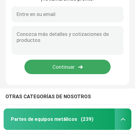
Piezas de la fabricación de metal
OTRAS CATEGORÍAS DE NOSOTROS
Partes de equipos metálicos
(239)