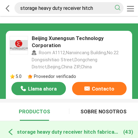
Beijing Xunengsun Technology
Corporation
Room A1112,Nanxincang Building,No.22
Dongsishitiao Street,Dongcheng
District,Beijing,China ZIP,China
5.0
Proveedor verificado
Llama ahora
Contacto
PRODUCTOS
SOBRE NOSOTROS
storage heavy duty receiver hitch fabricación en línea
(43)