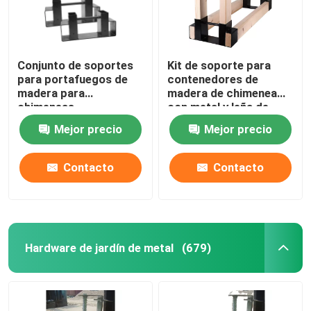
Conjunto de soportes
Kit de soporte para
para portafuegos de
contenedores de
madera para
madera de chimenea
chimeneas
con metal y leña de
longitud ajustable
Mejor precio
Mejor precio
Contacto
Contacto
Hardware de jardín de metal
(679)