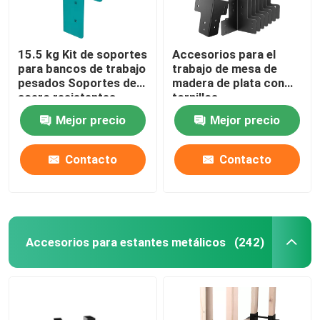
15.5 kg Kit de soportes
Accesorios para el
para bancos de trabajo
trabajo de mesa de
pesados Soportes de
madera de plata con
acero resistentes
tornillos
recubiertos en polvo
Mejor precio
Mejor precio
Contacto
Contacto
Accesorios para estantes metálicos
(242)