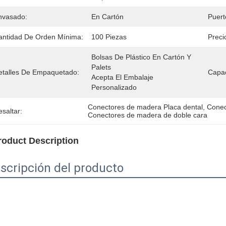
nvasado:
En Cartón
Puert
antidad De Orden Mínima:
100 Piezas
Preci
Bolsas De Plástico En Cartón Y 
Palets
etalles De Empaquetado:
Capac
Acepta El Embalaje 
Personalizado
Conectores de madera Placa dental
, 
Conec
saltar:
Conectores de madera de doble cara
roduct Description
scripción del producto