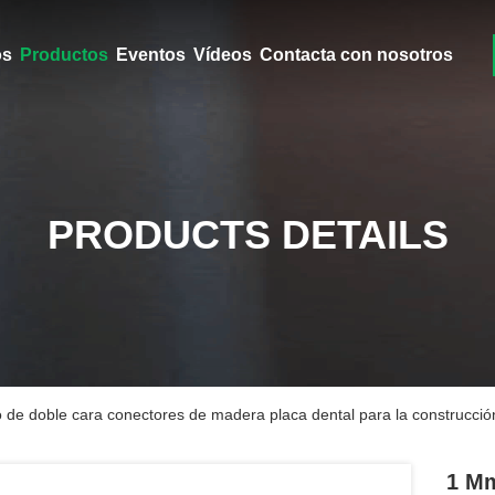
ros
Productos
Eventos
Vídeos
Contacta con nosotros
PRODUCTS DETAILS
 de doble cara conectores de madera placa dental para la construcció
1 Mm