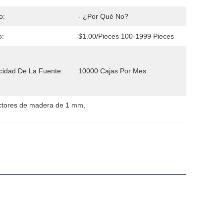
o:
- ¿Por Qué No?
o:
$1.00/pieces 100-1999 Pieces
idad De La Fuente:
10000 Cajas Por Mes
tores de madera de 1 mm
, 