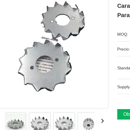
Cara
Para
MOQ:
Precio:
Standa
Supply
Obt