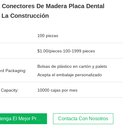
 Conectores De Madera Placa Dental
 La Construcción
100 piezas
$1.00/pieces 100-1999 pieces
Bolsas de plástico en cartón y palets
rd Packaging:
Acepta el embalaje personalizado
 Capacity:
10000 cajas por mes
enga El Mejor Precio
Contacta Con Nosotros