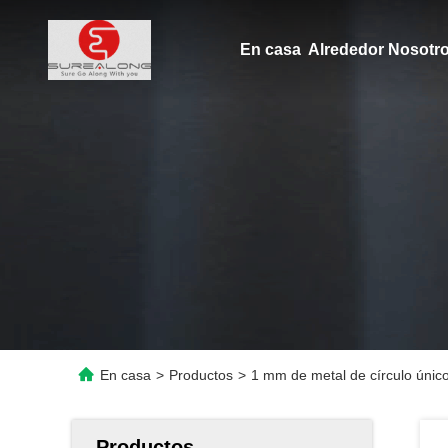
En casa
Alrededor Nosot
En casa
>
Productos
>
1 mm de metal de círculo único
Productos