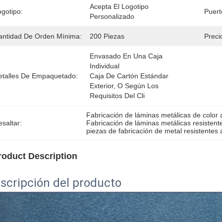
Acepta El Logotipo 
ogotipo:
Puert
Personalizado
antidad De Orden Mínima:
200 Piezas
Preci
Envasado En Una Caja 
Individual
etalles De Empaquetado:
Caja De Cartón Estándar 
Exterior, O Según Los 
Requisitos Del Cli
Fabricación de láminas metálicas de color
saltar:
Fabricación de láminas metálicas resistente
piezas de fabricación de metal resistentes 
roduct Description
scripción del producto