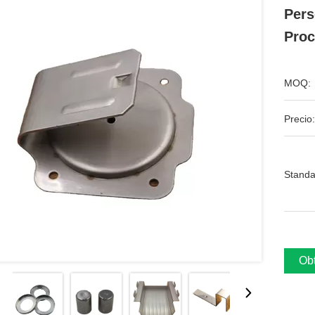
Pers
Proc
MOQ:
Precio:
Standa
Obt