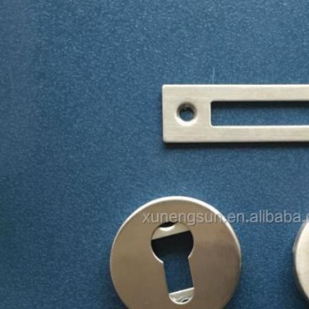
Deja un mensaje
¡Te llamaremos pronto!