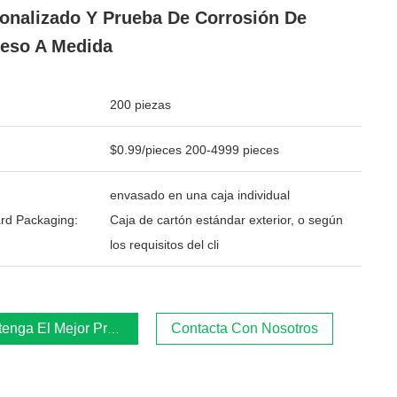
onalizado Y Prueba De Corrosión De
eso A Medida
200 piezas
$0.99/pieces 200-4999 pieces
envasado en una caja individual
rd Packaging:
Caja de cartón estándar exterior, o según
los requisitos del cli
enga El Mejor Precio
Contacta Con Nosotros