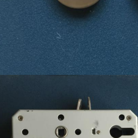
PRESENTACIóN