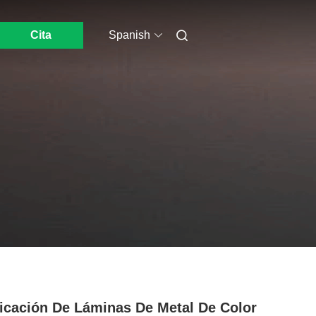
Cita
Spanish
icación De Láminas De Metal De Color