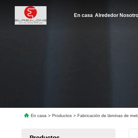
En casa
Alrededor Nosot
En casa
>
Productos
>
Fabricación de láminas de met
Productos