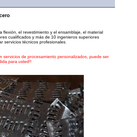
acero
a flexión, el revestimiento y el ensamblaje, el material 
ores cualificados y más de 10 ingenieros superiores
 servicios técnicos profesionales.
an servicios de procesamiento personalizados, puede ser 
ida para usted!!