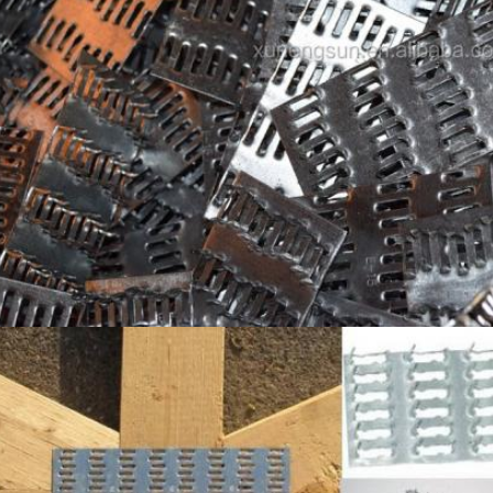
PRESENTACIóN