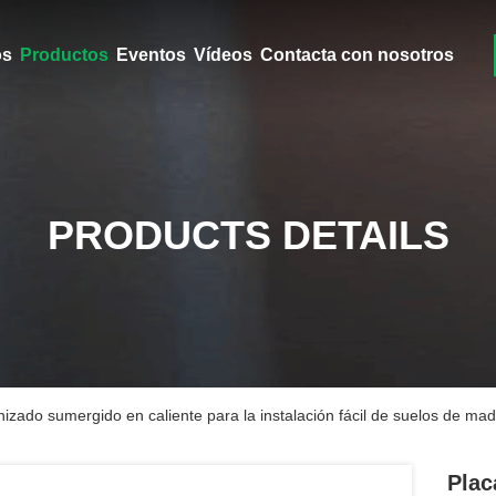
ros
Productos
Eventos
Vídeos
Contacta con nosotros
PRODUCTS DETAILS
izado sumergido en caliente para la instalación fácil de suelos de ma
Plac