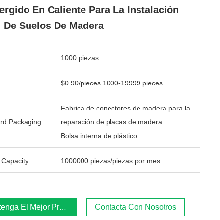
rgido En Caliente Para La Instalación
l De Suelos De Madera
1000 piezas
$0.90/pieces 1000-19999 pieces
Fabrica de conectores de madera para la
rd Packaging:
reparación de placas de madera
Bolsa interna de plástico
 Capacity:
1000000 piezas/piezas por mes
enga El Mejor Precio
Contacta Con Nosotros