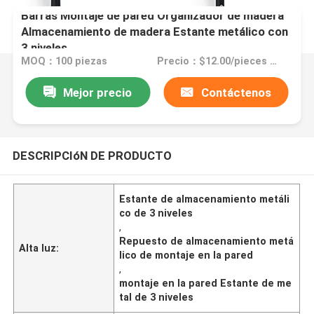
Barras Montaje de pared Organizador de madera
Almacenamiento de madera Estante metálico con
3 niveles
MOQ：100 piezas
Precio：$12.00/pieces 100-9999 pieces
Mejor precio
Contáctenos
DESCRIPCIóN DE PRODUCTO
Estante de almacenamiento metáli
co de 3 niveles
,
Repuesto de almacenamiento metá
Alta luz:
lico de montaje en la pared
,
montaje en la pared Estante de me
tal de 3 niveles