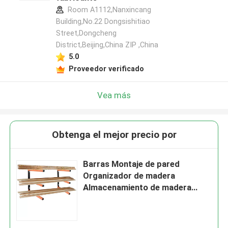
Room A1112,Nanxincang
Building,No.22 Dongsishitiao
Street,Dongcheng
District,Beijing,China ZIP ,China
5.0
Proveedor verificado
Vea más
Obtenga el mejor precio por
Barras Montaje de pared
Organizador de madera
Almacenamiento de madera
Estante metálico con 3 niveles