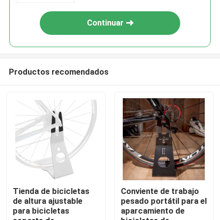
Continuar
Productos recomendados
Inicio
Productos
Tienda de bicicletas
Conviente de trabajo
de altura ajustable
pesado portátil para el
para bicicletas
aparcamiento de
Videos