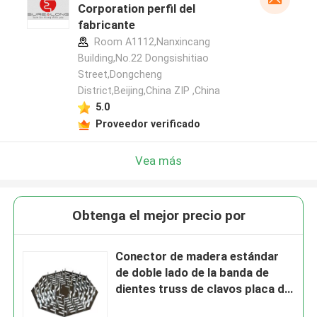
Corporation perfil del
fabricante
Room A1112,Nanxincang
Building,No.22 Dongsishitiao
Street,Dongcheng
District,Beijing,China ZIP ,China
5.0
Proveedor verificado
Vea más
Obtenga el mejor precio por
Conector de madera estándar
de doble lado de la banda de
dientes truss de clavos placa de
madera